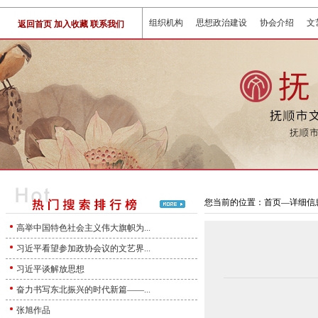
组织机构
思想政治建设
协会介绍
文
返回首页
加入收藏
联系我们
您当前的位置：首页—详细信息
高举中国特色社会主义伟大旗帜为...
习近平看望参加政协会议的文艺界...
习近平谈解放思想
奋力书写东北振兴的时代新篇——...
张旭作品