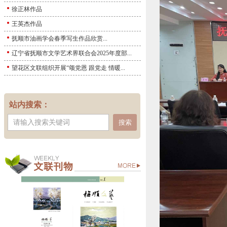
徐正林作品
王英杰作品
抚顺市油画学会春季写生作品欣赏...
辽宁省抚顺市文学艺术界联合会2025年度部...
望花区文联组织开展“颂党恩 跟党走 情暖...
站内搜索：
搜索