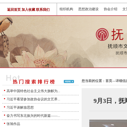
组织机构
思想政治建设
协会介绍
文
返回首页
加入收藏
联系我们
您当前的位置：首页—详细信
高举中国特色社会主义伟大旗帜为...
会。
习近平看望参加政协会议的文艺界...
9月3日，
习近平谈解放思想
奋力书写东北振兴的时代新篇——...
张旭作品